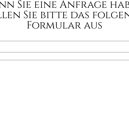
nn Sie eine Anfrage hab
llen Sie bitte das folge
Formular aus
lesen und akzeptiere die
Datenschutzrichtlinie
Enviar