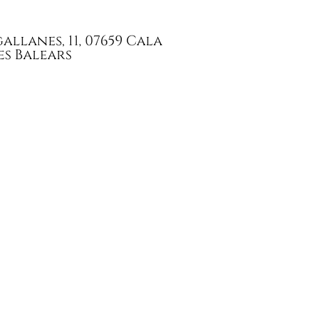
llanes, 11, 07659 Cala
es Balears