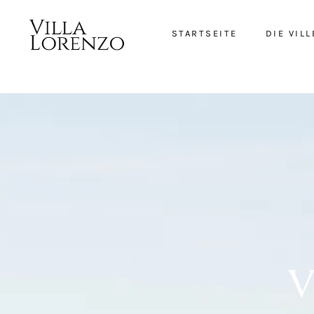
STARTSEITE
DIE VILL
V