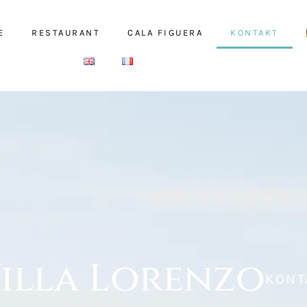
E
RESTAURANT
CALA FIGUERA
KONTAKT
illa Lorenzo
KONT