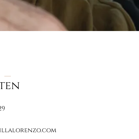
ten
29
illalorenzo.com